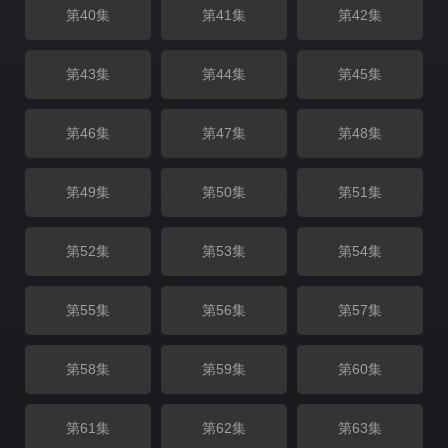
第40集
第41集
第42集
第43集
第44集
第45集
第46集
第47集
第48集
第49集
第50集
第51集
第52集
第53集
第54集
第55集
第56集
第57集
第58集
第59集
第60集
第61集
第62集
第63集