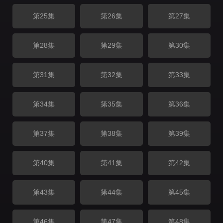
第25集
第26集
第27集
第28集
第29集
第30集
第31集
第32集
第33集
第34集
第35集
第36集
第37集
第38集
第39集
第40集
第41集
第42集
第43集
第44集
第45集
第46集
第47集
第48集