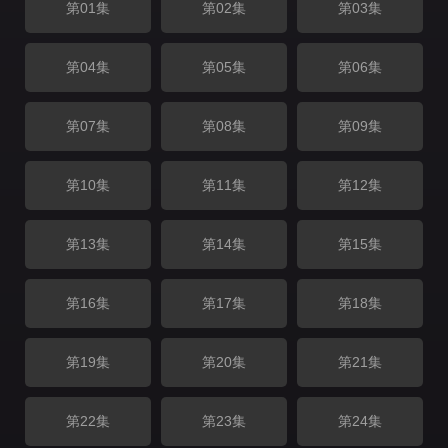
第01集
第02集
第03集
第04集
第05集
第06集
第07集
第08集
第09集
第10集
第11集
第12集
第13集
第14集
第15集
第16集
第17集
第18集
第19集
第20集
第21集
第22集
第23集
第24集