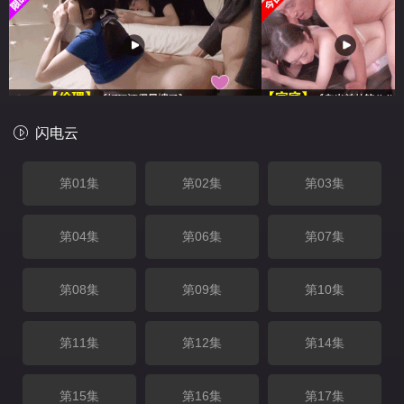
闪电云
第01集
第02集
第03集
第04集
第06集
第07集
第08集
第09集
第10集
第11集
第12集
第14集
第15集
第16集
第17集