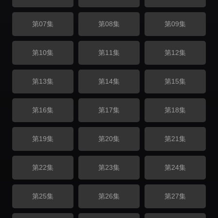
第07集
第08集
第09集
第10集
第11集
第12集
第13集
第14集
第15集
第16集
第17集
第18集
第19集
第20集
第21集
第22集
第23集
第24集
第25集
第26集
第27集