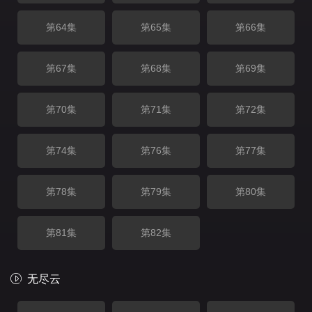
第64集
第65集
第66集
第67集
第68集
第69集
第70集
第71集
第72集
第74集
第76集
第77集
第78集
第79集
第80集
第81集
第82集
无尽云