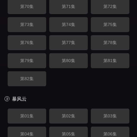
第70集
第71集
第72集
第73集
第74集
第75集
第76集
第77集
第78集
第79集
第80集
第81集
第82集
暴风云
第01集
第02集
第03集
第04集
第05集
第06集