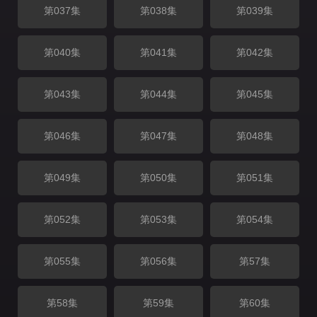
第037集
第038集
第039集
第040集
第041集
第042集
第043集
第044集
第045集
第046集
第047集
第048集
第049集
第050集
第051集
第052集
第053集
第054集
第055集
第056集
第57集
第58集
第59集
第60集