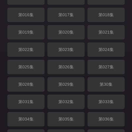
第016集
第017集
第018集
第019集
第020集
第021集
第022集
第023集
第024集
第025集
第026集
第027集
第028集
第029集
第30集
第031集
第032集
第033集
第034集
第035集
第036集