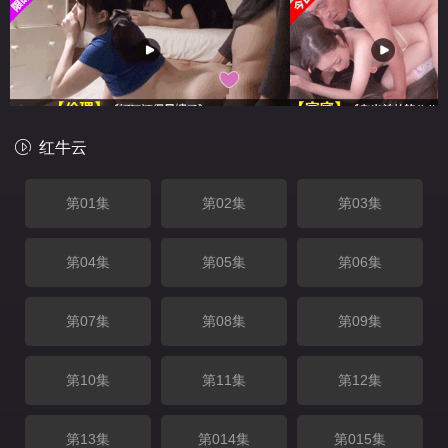
红牛云
第01集
第02集
第03集
第04集
第05集
第06集
第07集
第08集
第09集
第10集
第11集
第12集
第13集
第014集
第015集