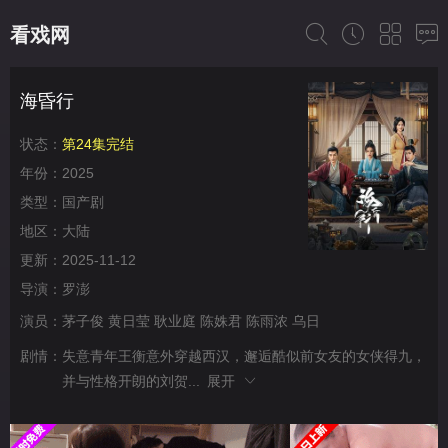
看戏网
海昏行
状态：
第24集完结
年份：
2025
类型：
国产剧
地区：
大陆
更新：
2025-11-12
导演：
罗澎
演员：
茅子俊
黄日莹
耿业庭
陈姝君
陈雨浓
乌日
剧情：
失意青年王衡意外穿越西汉，邂逅酷似前女友的女侠得九，
并与性格开朗的刘贺...
展开