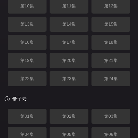
第10集
第11集
第12集
第13集
第14集
第15集
第16集
第17集
第18集
第19集
第20集
第21集
第22集
第23集
第24集
量子云
第01集
第02集
第03集
第04集
第05集
第06集