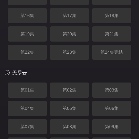
第16集
第17集
第18集
第19集
第20集
第21集
第22集
第23集
第24集完结
无尽云
第01集
第02集
第03集
第04集
第05集
第06集
第07集
第08集
第09集