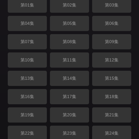
第01集
第02集
第03集
第04集
第05集
第06集
第07集
第08集
第09集
第10集
第11集
第12集
第13集
第14集
第15集
第16集
第17集
第18集
第19集
第20集
第21集
第22集
第23集
第24集