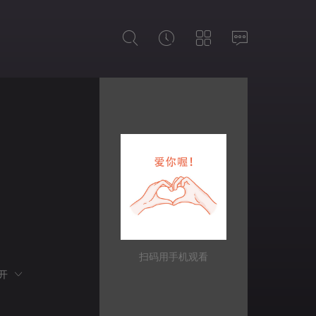
扫码用手机观看
展开