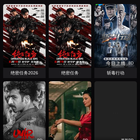
国语
更新BD
BD
绝密任务2026
绝密任务
斩毒行动