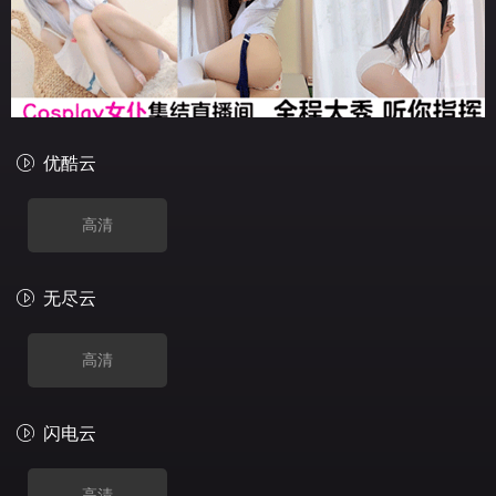
优酷云
高清
无尽云
高清
闪电云
高清