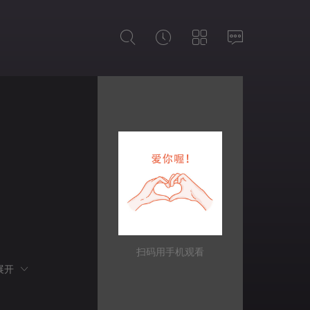
扫码用手机观看
展开