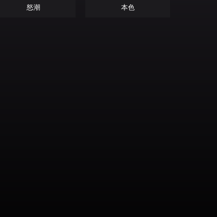
怒潮
本色