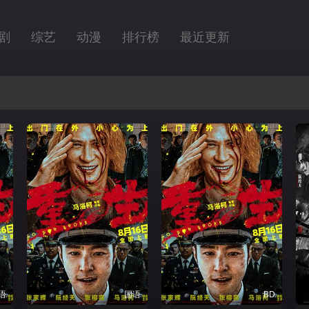
剧
综艺
动漫
排行榜
最近更新
语
国语
BD