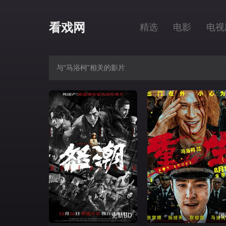
看戏网
精选
电影
电视
与“马浴柯”相关的影片
更新BD
国