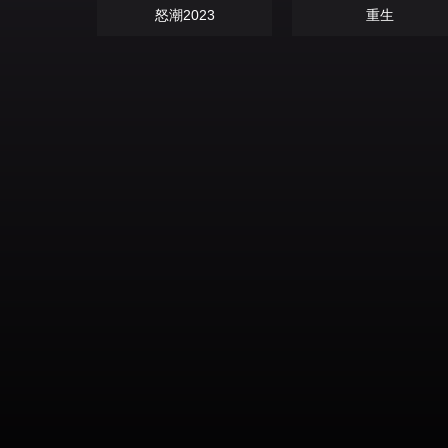
怒潮2023
重生