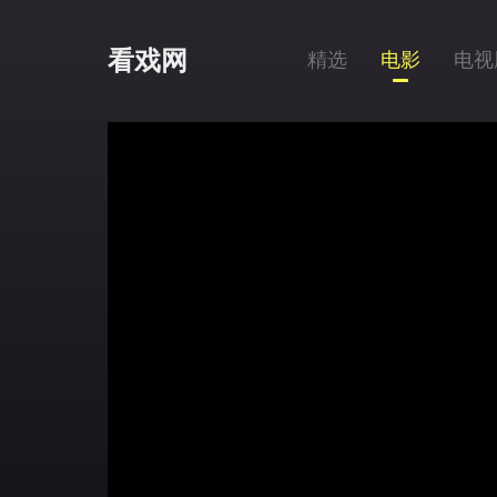
看戏网
精选
电影
电视