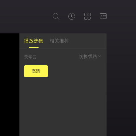
播放选集
相关推荐
切换线路
天堂云
高清