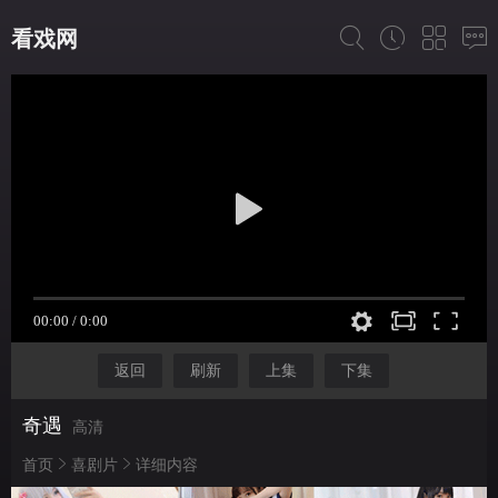
看戏网
返回
刷新
上集
下集
奇遇
高清
首页
喜剧片
详细内容