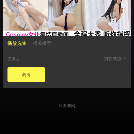
播放选集
相关推荐
切换线路
无尽云
高清
© 看戏网