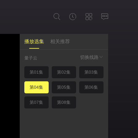
播放选集
相关推荐
切换线路
量子云
第01集
第02集
第03集
第04集
第05集
第06集
第07集
第08集