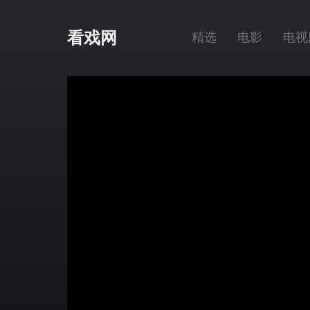
看戏网
精选
电影
电视