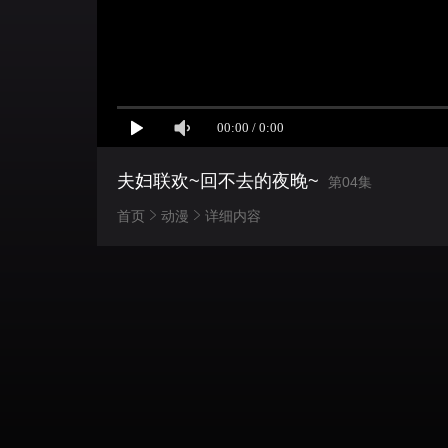
夫妇联欢~回不去的夜晚~
第04集
首页
动漫
详细内容