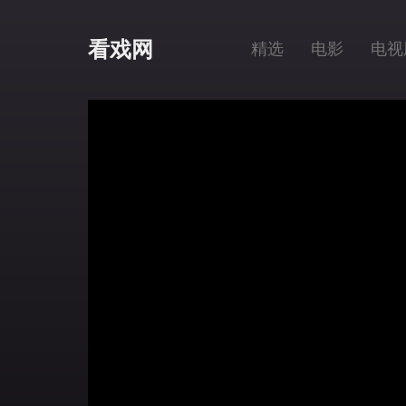
看戏网
精选
电影
电视