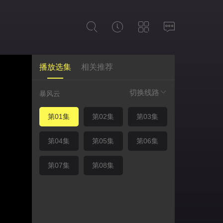
播放选集
相关推荐
切换线路
暴风云
第01集
第02集
第03集
第04集
第05集
第06集
第07集
第08集