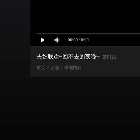
夫妇联欢~回不去的夜晚~
第01集
首页
动漫
详细内容