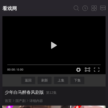
看戏网
返回
刷新
上集
下集
少年白马醉春风剧版
第12集
首页
国产剧
详细内容