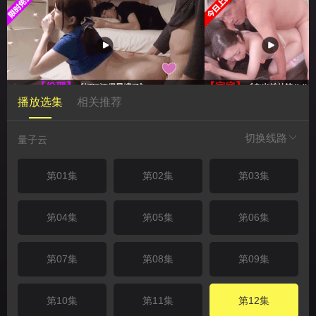
播放选集
相关推荐
切换线路
量子云
第01集
第02集
第03集
第04集
第05集
第06集
第07集
第08集
第09集
第10集
第11集
第12集