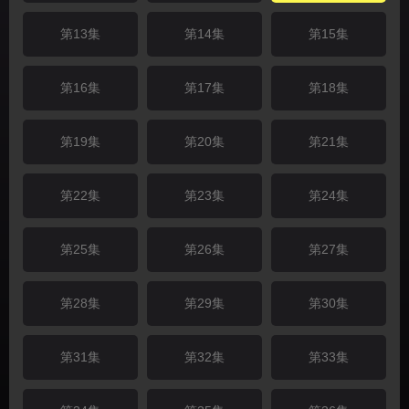
第13集
第14集
第15集
第16集
第17集
第18集
第19集
第20集
第21集
第22集
第23集
第24集
第25集
第26集
第27集
第28集
第29集
第30集
第31集
第32集
第33集