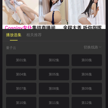
播放选集
相关推荐
切换线路
量子云
第01集
第02集
第03集
第04集
第05集
第06集
第07集
第08集
第09集
第10集
第11集
第12集