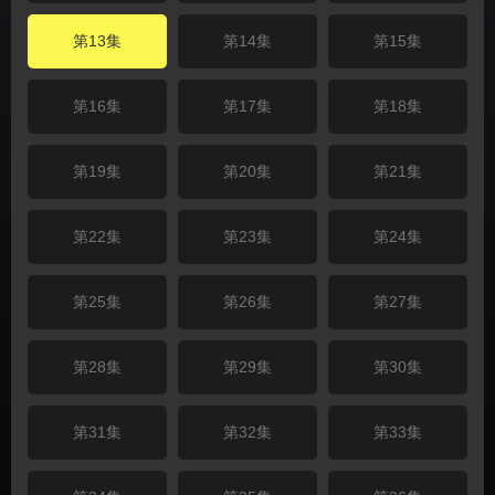
第13集
第14集
第15集
第16集
第17集
第18集
第19集
第20集
第21集
第22集
第23集
第24集
第25集
第26集
第27集
第28集
第29集
第30集
第31集
第32集
第33集